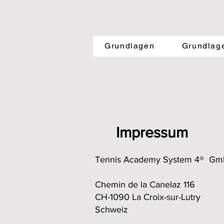
SYST
Grundlagen
Grundlag
Impressum
Tennis Academy System 4® G
Chemin de la Canelaz 116
CH-1090 La Croix-sur-Lutry
Schweiz