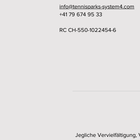
info@tennisparks-system4.com
+41 79 674 95 33
RC CH-550-1022454-6
Jegliche Vervielfältigung