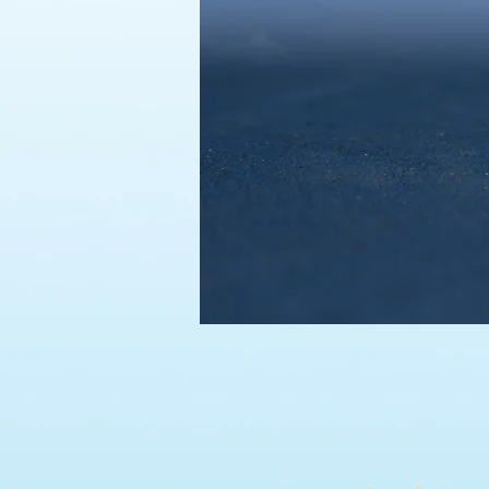
ALLE T