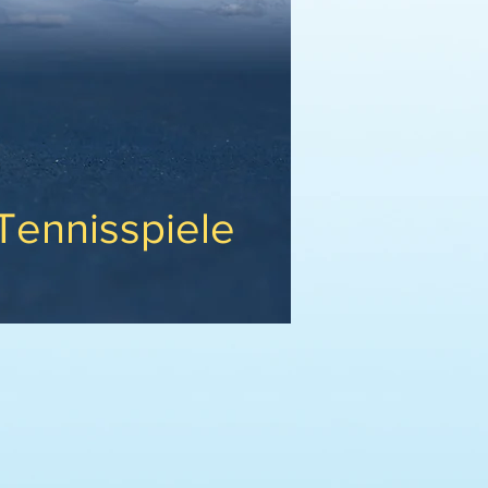
DECKEN
Tennisspiele