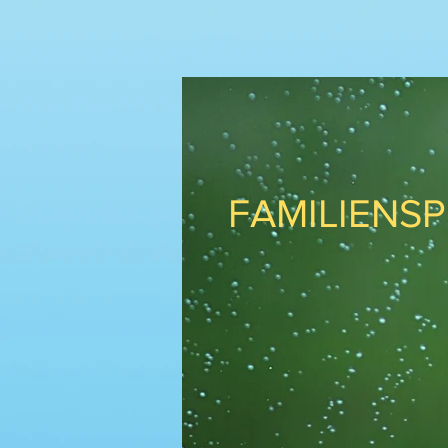
EMOTI
FAMILIENSP