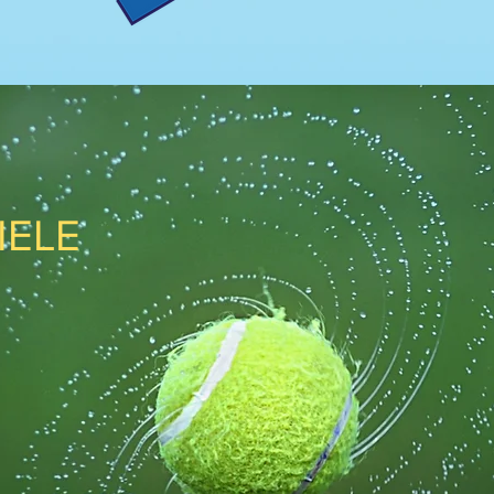
ONEN
IELE