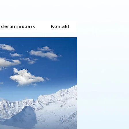
RKS
ndertennispark
Kontakt