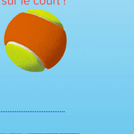
ur le court !