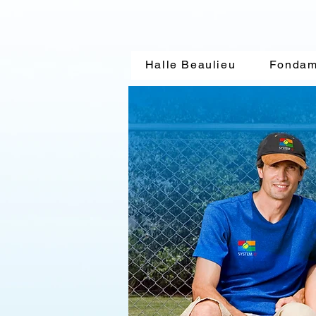
SYST
Halle Beaulieu
Fondam