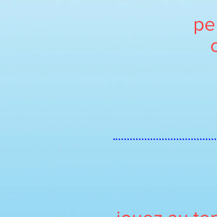
pe
UNIQU