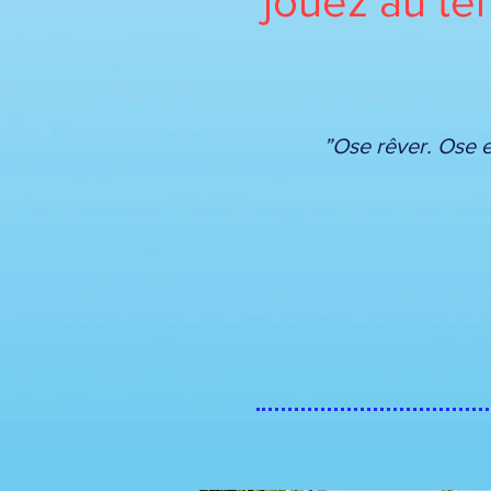
jouez au ten
”Ose rêver. Ose 