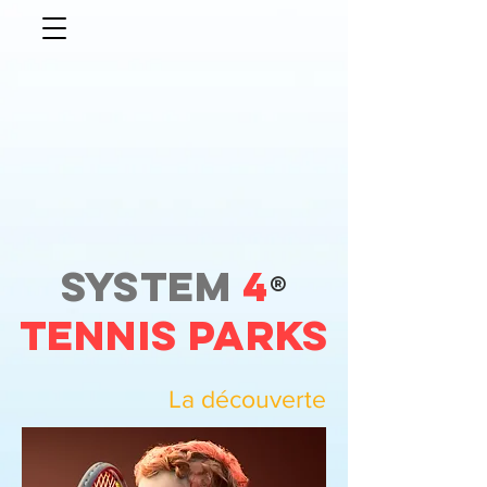
SYSTEM
4
®
Tennis PARKS
La découverte